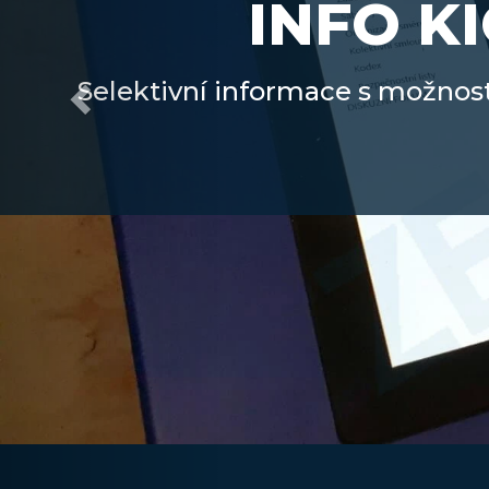
INFO K
Selektivní informace s možnost