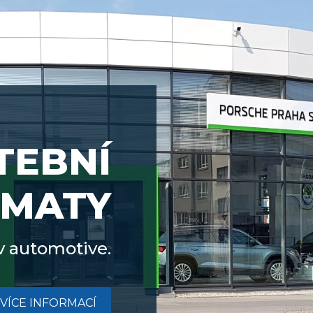
TEBNÍ
MATY
v automotive.
VÍCE INFORMACÍ