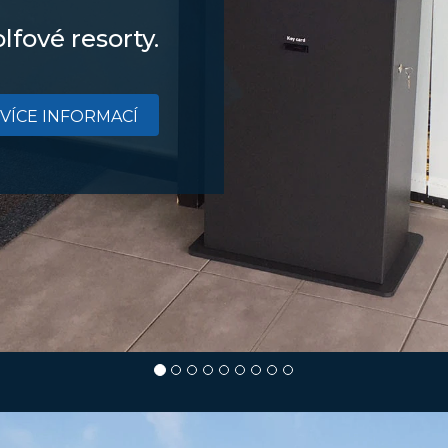
lfové resorty.
VÍCE INFORMACÍ