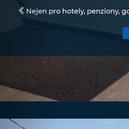
Nejen pro hotely, penziony, go
Previous