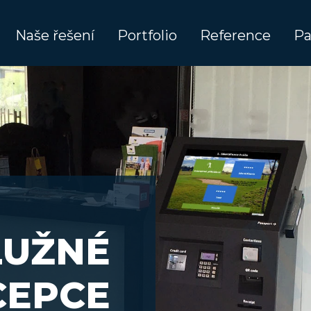
Naše řešení
Portfolio
Reference
Pa
UŽNÉ
CEPCE