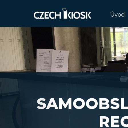
Úvod
Previous
SAMOOBSL
RE