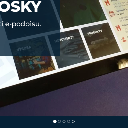
IOSKY
í e-podpisu.