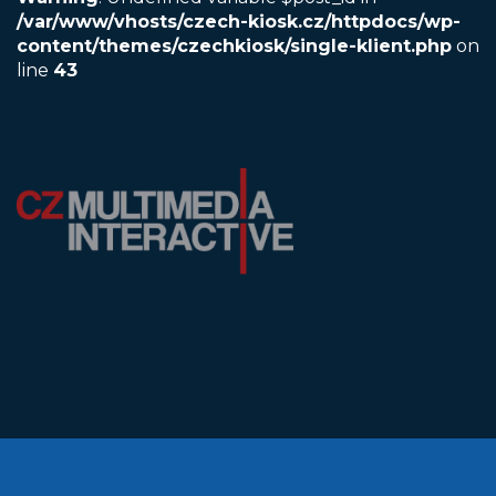
/var/www/vhosts/czech-kiosk.cz/httpdocs/wp-
content/themes/czechkiosk/single-klient.php
on
line
43