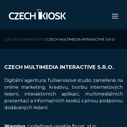
CZECH KIOSK
/
KLIENTI
/
CZECH MULTIMEDIA INTERACTIVE S.R.O.
CZECH MULTIMEDIA INTERACTIVE S.R.O.
Digitální agentura, fullservisové studio zaměřené na
online marketing, kreativu, tvorbu internetových
řešení, interaktivních aplikací, multimediálních
prezentací a informačních kiosků s plnou podporou
dodávaných řešení.
Warning
: Undefined variable $post_id in