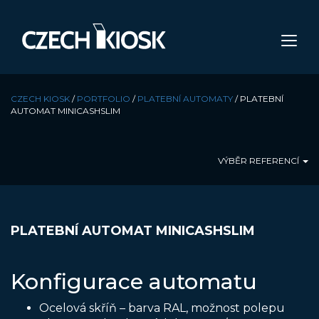
CZECH KIOSK
/
PORTFOLIO
/
PLATEBNÍ AUTOMATY
/
PLATEBNÍ
AUTOMAT MINICASHSLIM
VÝBĚR REFERENCÍ
PLATEBNÍ AUTOMAT MINICASHSLIM
Konfigurace automatu
Ocelová skříň – barva RAL, možnost polepu