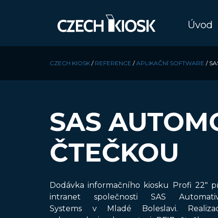
Úvod
CZECH KIOSK
/
REFERENCE
/
APLIKAČNÍ SOFTWARE
/
SA
SAS AUTOMOT
ČTEČKOU
Dodávka informačního kiosku Profi 22″ p
intranet společnosti SAS Automati
Systems v Mladé Boleslavi. Realiza