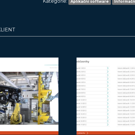
Kategorie:
Aplikační software
Informačn
KLIENT