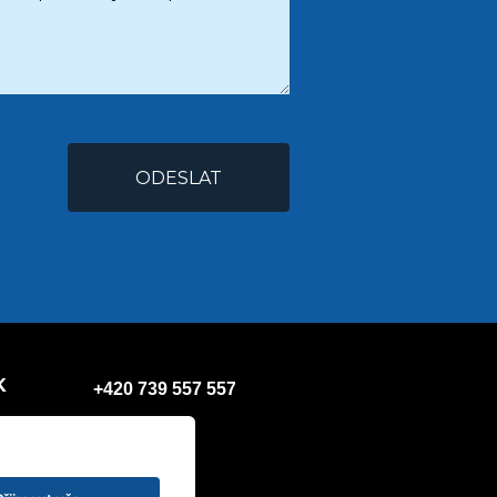
K
+420 739 557 557
údajů