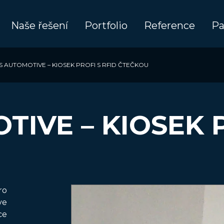
Naše řešení
Portfolio
Reference
Pa
S AUTOMOTIVE – KIOSEK PROFI S RFID ČTEČKOU
IVE – KIOSEK P
ro
ve
ce