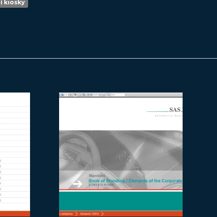
í kiosky