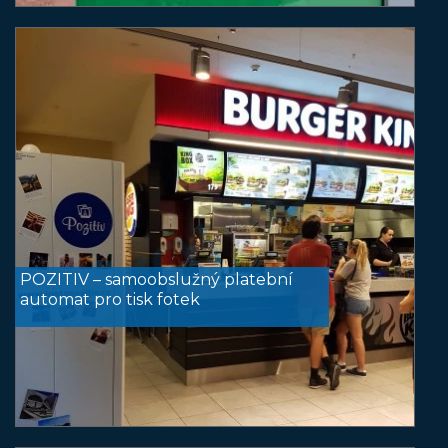
POZITIV – samoobslužný platební
automat pro tisk fotek