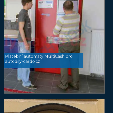
Platební automaty MultiCash pro
autodily-cardo.cz