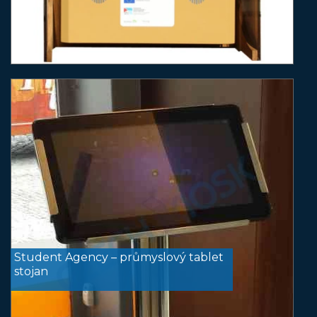
Student Agency – průmyslový tablet
stojan