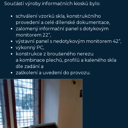
Součástí výroby informačních kiosků bylo:
schválení vzorků skla, konstrukčního
provedení a celé dílenské dokumentace,
zalomený informační panel s dotykovým
monitorem 22“,
výstavní panel s nedotykovým monitorem 42“,
výkonný PC,
konstrukce z broušeného nerezu
a kombinace plechů, profilů a kaleného skla
dle zadání a
zaškolení a uvedení do provozu.