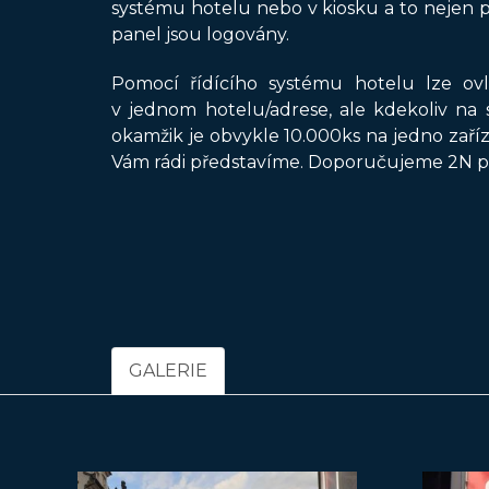
systému hotelu nebo v kiosku a to nejen pr
panel jsou logovány.
Pomocí řídícího systému hotelu lze ov
v jednom hotelu/adrese, ale kdekoliv na 
okamžik je obvykle 10.000ks na jedno zaří
Vám rádi představíme. Doporučujeme 2N per
GALERIE