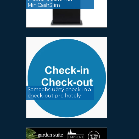
MiniCashSlim
Samoobslužný check-in a
check-out pro hotely