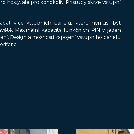
o hosty, ale pro kohokoliv. Přístupy skrze vstupní
ládat více vstupních panelů, které nemusí být
světě. Maximální kapacita funkčních PIN v jeden
zení. Design a možnosti zapojení vstupního panelu
iferie.