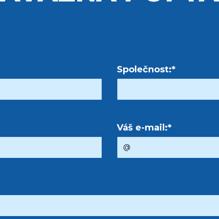
Společnost:*
Váš e-mail:*