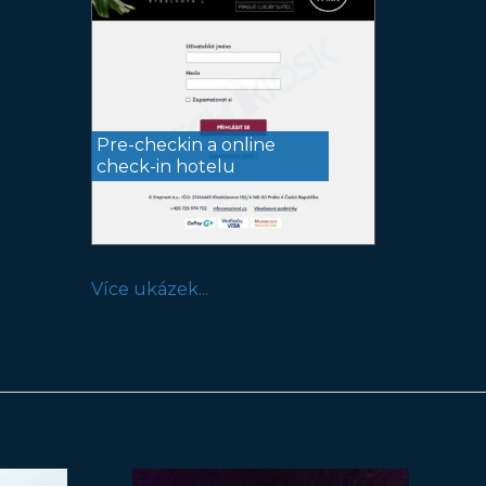
Pre-checkin a online
check-in hotelu
Více ukázek...