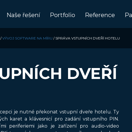
Naše řešení
Portfolio
Reference
Pa
/
VÝVOJ SOFTWARE NA MÍRU
/
SPRÁVA VSTUPNÍCH DVEŘÍ HOTELU
UPNÍCH DVEŘÍ
cepci je nutné překonat vstupní dveře hotelu. Ty
ých karet a klávesnicí pro zadání vstupního PIN.
ími periferiemi jako je zařízení pro audio-video