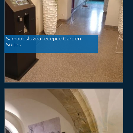
Samoobslužná recepce Garden
Suites