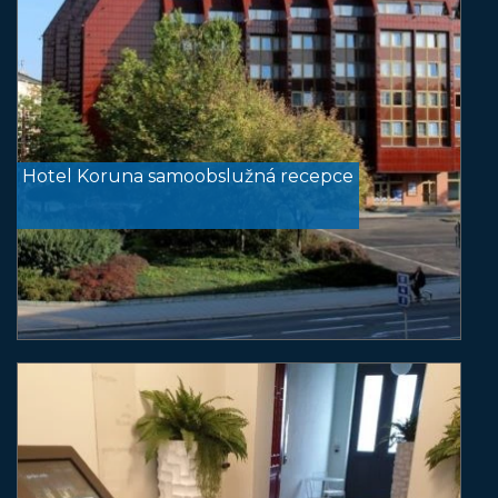
Hotel Koruna samoobslužná recepce