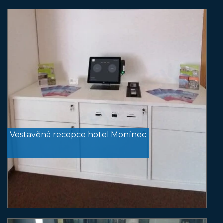
Vestavěná recepce hotel Monínec