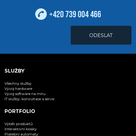
+420 739 004 466
SLUŽBY
Všechny služby
Vývoj hardware
Vývoj software na míru
IT služby, konzultace a servis
PORTFOLIO
Výběr produktů
Interaktivní kiosky
Platební automaty