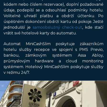
kódem nebo číslem rezervace), doplní požadované
údaje, podepíší se a odsouhlasí podmínky hotelu.
Volitelně uhradí platbu a obdrží účtenku. Po
úspěšném dokončení obdrží kartu od pokoje. Ještě
jednodušší je
samoobslužný check-out
, kde stačí
vrátit své hotelové karty do automatu.
Automat MiniCashSlim poskytuje zákazníkům
hotelu služby recepce ve spojení s PMS Previo,
bankou, zámkovým systémem Assa Abloy,
průmyslovým hardware a cloud monitoring
systémem. Hotelový MiniCashSlim poskytuje služby
v režimu 24/7.