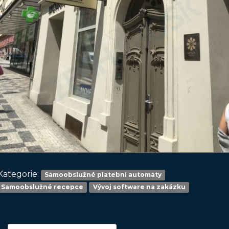
Kategorie:
Samoobslužné platební automaty
Samoobslužné recepce
Vývoj software na zakázku