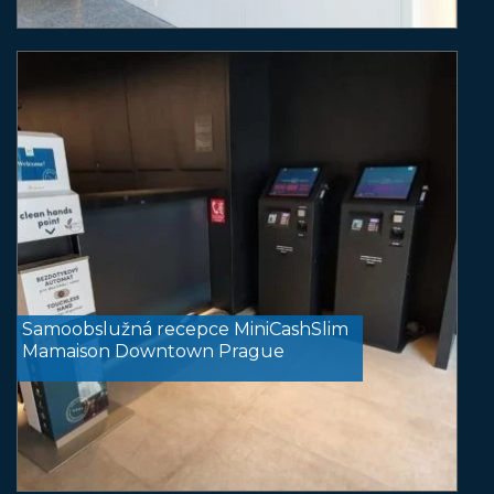
Samoobslužná recepce MiniCashSlim
Mamaison Downtown Prague