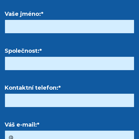
Vaše jméno:*
Společnost:*
Kontaktní telefon:*
Váš e-mail:*